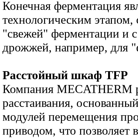
Конечная ферментация яв
технологическим этапом, 
"свежей" ферментации и 
дрожжей, например, для 
Расстойный шкаф TFP
Компания MECATHERM ра
расстаивания, основанны
модулей перемещения про
приводом, что позволяет 