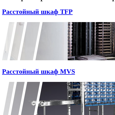
Расстойный шкаф TFP
Расстойный шкаф MVS