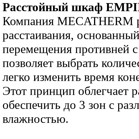
Расстойный шкаф EMPI
Компания MECATHERM ра
расстаивания, основанны
перемещения противней с
позволяет выбрать колич
легко изменить время кон
Этот принцип облегчает р
обеспечить до 3 зон с ра
влажностью.